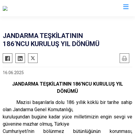
İl Jandarma Komutanlıkları
JANDARMA TEŞKİLATININ
186’NCU KURULUŞ YIL DÖNÜMÜ
16.06.2025
JANDARMA TEŞKİLATININ 186’NCU KURULUŞ YIL
DÖNÜMÜ
Mazisi başarılarla dolu 186 yıllık köklü bir tarihe sahip
olan Jandarma Genel Komutanlığı,
kuruluşundan bugüne kadar yüce milletimizin engin sevgi ve
güvenine mazhar olmuş, Türkiye
Cumhuriyeti’nin bölünmez bütünlüğünün korunması,