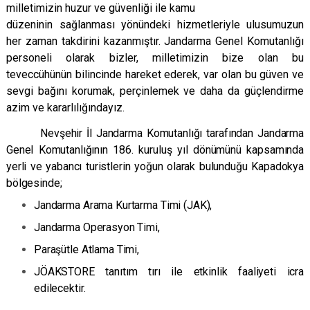
milletimizin huzur ve güvenliği ile kamu
düzeninin sağlanması yönündeki hizmetleriyle ulusumuzun
her zaman takdirini kazanmıştır. Jandarma Genel Komutanlığı
personeli olarak bizler, milletimizin bize olan bu
teveccühünün bilincinde hareket ederek, var olan bu güven ve
sevgi bağını korumak, perçinlemek ve daha da güçlendirme
azim ve kararlılığındayız.
Nevşehir İl Jandarma Komutanlığı tarafından Jandarma
Genel Komutanlığının 186. kuruluş yıl dönümünü kapsamında
yerli ve yabancı turistlerin yoğun olarak bulunduğu Kapadokya
bölgesinde;
Jandarma Arama Kurtarma Timi (JAK),
Jandarma Operasyon Timi,
Paraşütle Atlama Timi,
JÖAKSTORE tanıtım tırı ile etkinlik faaliyeti icra
edilecektir.