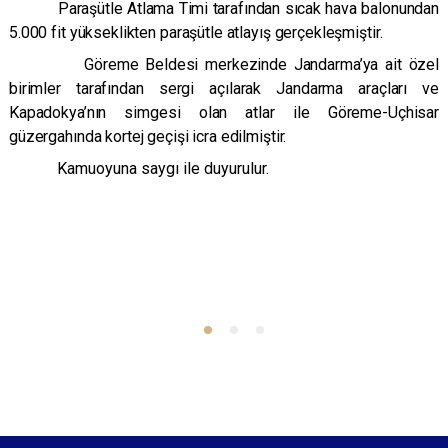
Paraşütle Atlama Timi tarafından sıcak hava balonundan
5.000 fit yükseklikten paraşütle atlayış gerçekleşmiştir.
Göreme Beldesi merkezinde Jandarma’ya ait özel
birimler tarafından sergi açılarak Jandarma araçları ve
Kapadokya’nın simgesi olan atlar ile Göreme-Uçhisar
güzergahında kortej geçişi icra edilmiştir.
Kamuoyuna saygı ile duyurulur.